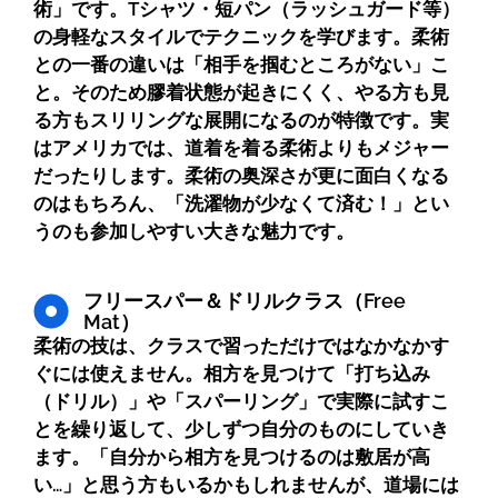
術」です。Tシャツ・短パン（ラッシュガード等）
の身軽なスタイルでテクニックを学びます。柔術
との一番の違いは「相手を掴むところがない」こ
と。そのため膠着状態が起きにくく、やる方も見
る方もスリリングな展開になるのが特徴です。実
はアメリカでは、道着を着る柔術よりもメジャー
だったりします。柔術の奥深さが更に面白くなる
のはもちろん、「洗濯物が少なくて済む！」とい
うのも参加しやすい大きな魅力です。
フリースパー＆ドリルクラス（Free
Mat）
柔術の技は、クラスで習っただけではなかなかす
ぐには使えません。相方を見つけて「打ち込み
（ドリル）」や「スパーリング」で実際に試すこ
とを繰り返して、少しずつ自分のものにしていき
ます。「自分から相方を見つけるのは敷居が高
い…」と思う方もいるかもしれませんが、道場には