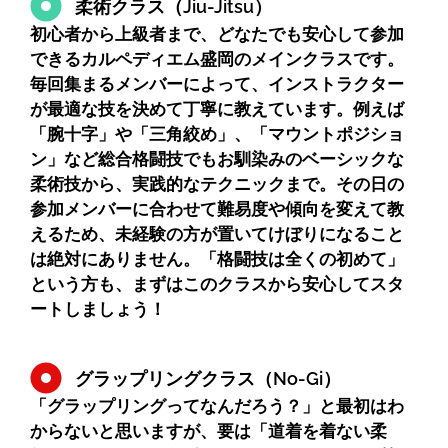
柔術クラス（Jiu-Jitsu）
初心者から上級者まで、どなたでも安心して参加
できるカルペディエム盛岡のメインクラスです。
毎回集まるメンバーによって、インストラクター
が最適な技を決めて丁寧に教えています。例えば
「腕十字」や「三角絞め」、「マウントポジショ
ン」など総合格闘技でもお馴染みのベーシックな
柔術技から、実践的なテクニックまで。その日の
参加メンバーに合わせて難易度や傾向を変えて教
えるため、未経験の方が置いてけぼりになること
は絶対にありません。「格闘技は全くの初めて」
という方も、まずはこのクラスから安心してスタ
ートしましょう！
グラップリングクラス（No-Gi）
「グラップリングってなんだろう？」と最初はわ
からないと思いますが、要は「道着を着ない柔